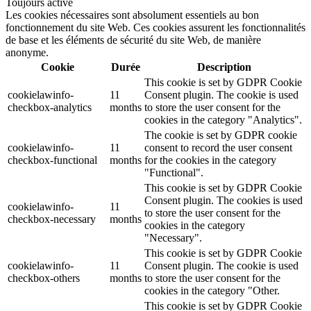
Toujours activé
Les cookies nécessaires sont absolument essentiels au bon
fonctionnement du site Web. Ces cookies assurent les fonctionnalités
de base et les éléments de sécurité du site Web, de manière
anonyme.
Cookie
Durée
Description
This cookie is set by GDPR Cookie
cookielawinfo-
11
Consent plugin. The cookie is used
checkbox-analytics
months
to store the user consent for the
cookies in the category "Analytics".
The cookie is set by GDPR cookie
cookielawinfo-
11
consent to record the user consent
checkbox-functional
months
for the cookies in the category
"Functional".
This cookie is set by GDPR Cookie
Consent plugin. The cookies is used
cookielawinfo-
11
to store the user consent for the
checkbox-necessary
months
cookies in the category
"Necessary".
This cookie is set by GDPR Cookie
cookielawinfo-
11
Consent plugin. The cookie is used
checkbox-others
months
to store the user consent for the
cookies in the category "Other.
This cookie is set by GDPR Cookie