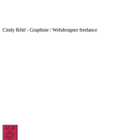
Cindy Rétif - Graphiste / Webdesigner freelance
17:22