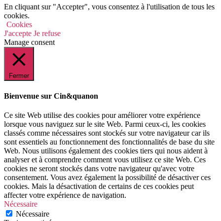
En cliquant sur "Accepter", vous consentez à l'utilisation de tous les
cookies.
Cookies
J'accepte
Je refuse
Manage consent
Fermer
Bienvenue sur Cin&quanon
Ce site Web utilise des cookies pour améliorer votre expérience
lorsque vous naviguez sur le site Web. Parmi ceux-ci, les cookies
classés comme nécessaires sont stockés sur votre navigateur car ils
sont essentiels au fonctionnement des fonctionnalités de base du site
Web. Nous utilisons également des cookies tiers qui nous aident à
analyser et à comprendre comment vous utilisez ce site Web. Ces
cookies ne seront stockés dans votre navigateur qu'avec votre
consentement. Vous avez également la possibilité de désactiver ces
cookies. Mais la désactivation de certains de ces cookies peut
affecter votre expérience de navigation.
Nécessaire
Nécessaire