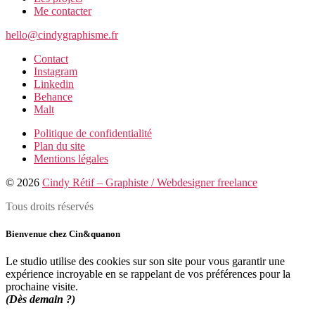
Me contacter
hello@cindygraphisme.fr
Contact
Instagram
Linkedin
Behance
Malt
Politique de confidentialité
Plan du site
Mentions légales
© 2026
Cindy Rétif – Graphiste / Webdesigner freelance
Tous droits réservés
Bienvenue chez Cin&quanon
Le studio utilise des cookies sur son site pour vous garantir une
expérience incroyable en se rappelant de vos préférences pour la
prochaine visite.
(Dès demain ?)