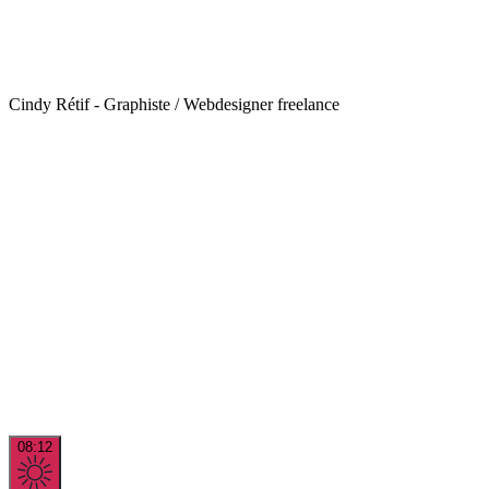
Cindy Rétif - Graphiste / Webdesigner freelance
08:12