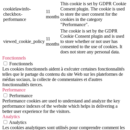
This cookie is set by GDPR Cookie
cookielawinfo-
Consent plugin. The cookie is used
11
checkbox-
to store the user consent for the
months
performance
cookies in the category
"Performance".
The cookie is set by the GDPR
Cookie Consent plugin and is used
11
viewed_cookie_policy
to store whether or not user has
months
consented to the use of cookies. It
does not store any personal data.
Fonctionnels
Fonctionnels
Les cookies fonctionnels aident à exécuter certaines fonctionnalités
telles que le partage du contenu du site Web sur les plateformes de
médias sociaux, la collecte de commentaires et d'autres
fonctionnalités tierces.
Performance
Performance
Performance cookies are used to understand and analyze the key
performance indexes of the website which helps in delivering a
better user experience for the visitors.
Analytics
Analytics
Les cookies analytiques sont utilisés pour comprendre comment les