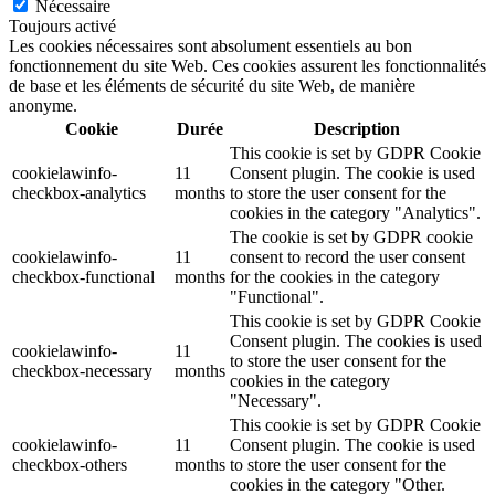
Nécessaire
Toujours activé
Les cookies nécessaires sont absolument essentiels au bon
fonctionnement du site Web. Ces cookies assurent les fonctionnalités
de base et les éléments de sécurité du site Web, de manière
anonyme.
Cookie
Durée
Description
This cookie is set by GDPR Cookie
cookielawinfo-
11
Consent plugin. The cookie is used
checkbox-analytics
months
to store the user consent for the
cookies in the category "Analytics".
The cookie is set by GDPR cookie
cookielawinfo-
11
consent to record the user consent
checkbox-functional
months
for the cookies in the category
"Functional".
This cookie is set by GDPR Cookie
Consent plugin. The cookies is used
cookielawinfo-
11
to store the user consent for the
checkbox-necessary
months
cookies in the category
"Necessary".
This cookie is set by GDPR Cookie
cookielawinfo-
11
Consent plugin. The cookie is used
checkbox-others
months
to store the user consent for the
cookies in the category "Other.