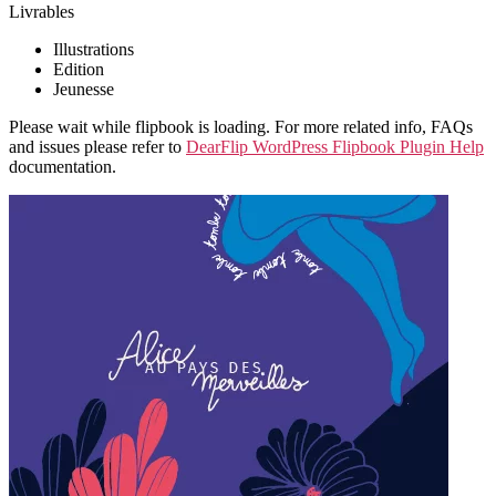
Livrables
Illustrations
Edition
Jeunesse
Please wait while flipbook is loading. For more related info, FAQs
and issues please refer to
DearFlip WordPress Flipbook Plugin Help
documentation.