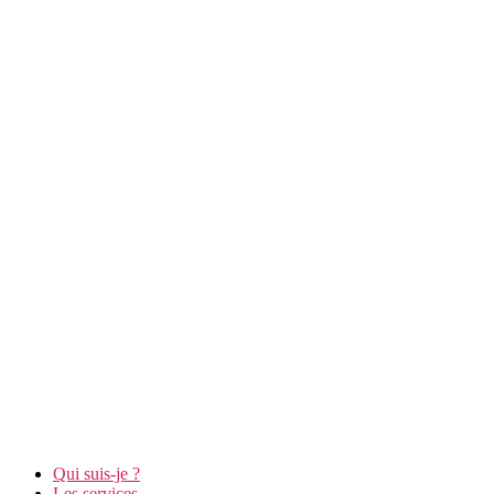
Qui suis-je ?
Les services