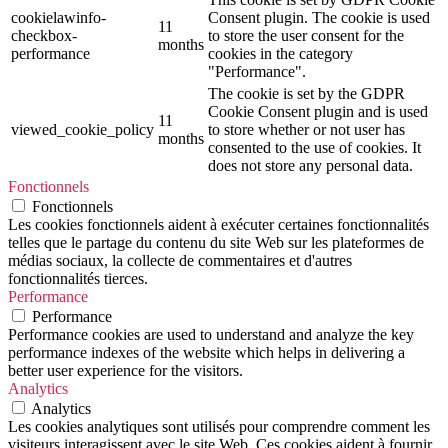
cookielawinfo-
Consent plugin. The cookie is used
11
checkbox-
to store the user consent for the
months
performance
cookies in the category
"Performance".
The cookie is set by the GDPR
Cookie Consent plugin and is used
11
viewed_cookie_policy
to store whether or not user has
months
consented to the use of cookies. It
does not store any personal data.
Fonctionnels
Fonctionnels
Les cookies fonctionnels aident à exécuter certaines fonctionnalités
telles que le partage du contenu du site Web sur les plateformes de
médias sociaux, la collecte de commentaires et d'autres
fonctionnalités tierces.
Performance
Performance
Performance cookies are used to understand and analyze the key
performance indexes of the website which helps in delivering a
better user experience for the visitors.
Analytics
Analytics
Les cookies analytiques sont utilisés pour comprendre comment les
visiteurs interagissent avec le site Web. Ces cookies aident à fournir