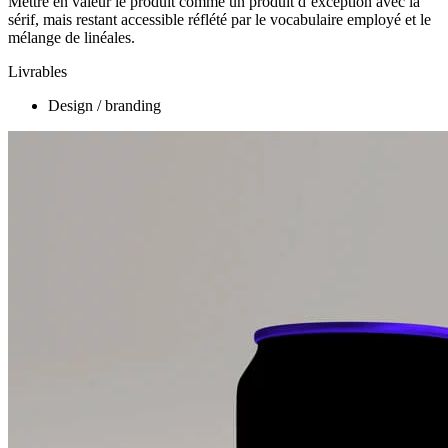
Mettre en valeur le produit comme un produit d’exception avec la
sérif, mais restant accessible réflété par le vocabulaire employé et le
mélange de linéales.
Livrables
Design / branding