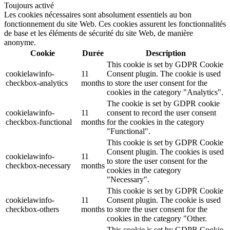
Toujours activé
Les cookies nécessaires sont absolument essentiels au bon
fonctionnement du site Web. Ces cookies assurent les fonctionnalités
de base et les éléments de sécurité du site Web, de manière
anonyme.
Cookie
Durée
Description
This cookie is set by GDPR Cookie
cookielawinfo-
11
Consent plugin. The cookie is used
checkbox-analytics
months
to store the user consent for the
cookies in the category "Analytics".
The cookie is set by GDPR cookie
cookielawinfo-
11
consent to record the user consent
checkbox-functional
months
for the cookies in the category
"Functional".
This cookie is set by GDPR Cookie
Consent plugin. The cookies is used
cookielawinfo-
11
to store the user consent for the
checkbox-necessary
months
cookies in the category
"Necessary".
This cookie is set by GDPR Cookie
cookielawinfo-
11
Consent plugin. The cookie is used
checkbox-others
months
to store the user consent for the
cookies in the category "Other.
This cookie is set by GDPR Cookie