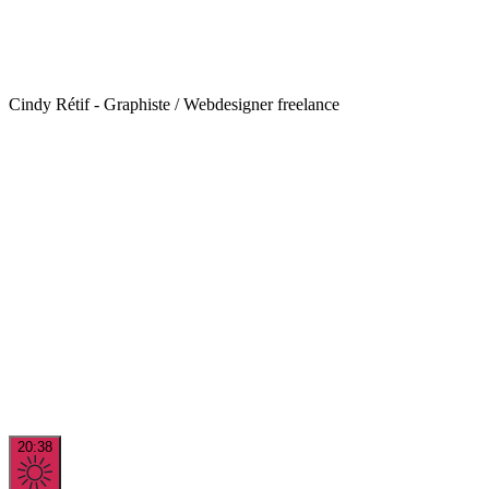
Cindy Rétif - Graphiste / Webdesigner freelance
20:38