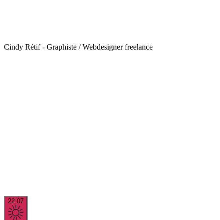
Cindy Rétif - Graphiste / Webdesigner freelance
22:07