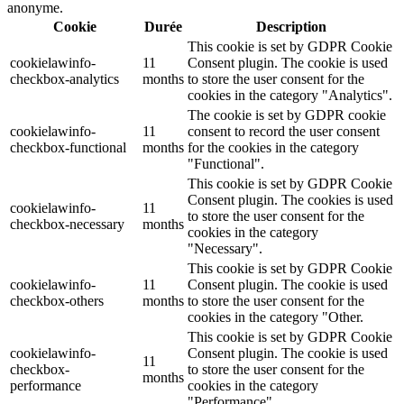
anonyme.
Cookie
Durée
Description
This cookie is set by GDPR Cookie
cookielawinfo-
11
Consent plugin. The cookie is used
checkbox-analytics
months
to store the user consent for the
cookies in the category "Analytics".
The cookie is set by GDPR cookie
cookielawinfo-
11
consent to record the user consent
checkbox-functional
months
for the cookies in the category
"Functional".
This cookie is set by GDPR Cookie
Consent plugin. The cookies is used
cookielawinfo-
11
to store the user consent for the
checkbox-necessary
months
cookies in the category
"Necessary".
This cookie is set by GDPR Cookie
cookielawinfo-
11
Consent plugin. The cookie is used
checkbox-others
months
to store the user consent for the
cookies in the category "Other.
This cookie is set by GDPR Cookie
cookielawinfo-
Consent plugin. The cookie is used
11
checkbox-
to store the user consent for the
months
performance
cookies in the category
"Performance".