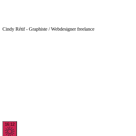
Cindy Rétif - Graphiste / Webdesigner freelance
16:12