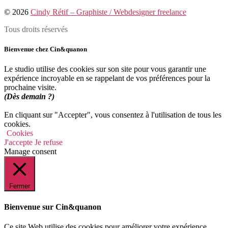
© 2026
Cindy Rétif – Graphiste / Webdesigner freelance
Tous droits réservés
Bienvenue chez Cin&quanon
Le studio utilise des cookies sur son site pour vous garantir une
expérience incroyable en se rappelant de vos préférences pour la
prochaine visite.
(Dès demain ?)
En cliquant sur "Accepter", vous consentez à l'utilisation de tous les
cookies.
Cookies
J'accepte
Je refuse
Manage consent
Fermer
Bienvenue sur Cin&quanon
Ce site Web utilise des cookies pour améliorer votre expérience