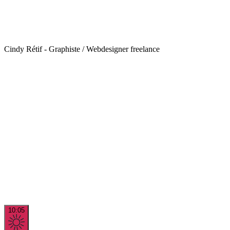
Cindy Rétif - Graphiste / Webdesigner freelance
10:05