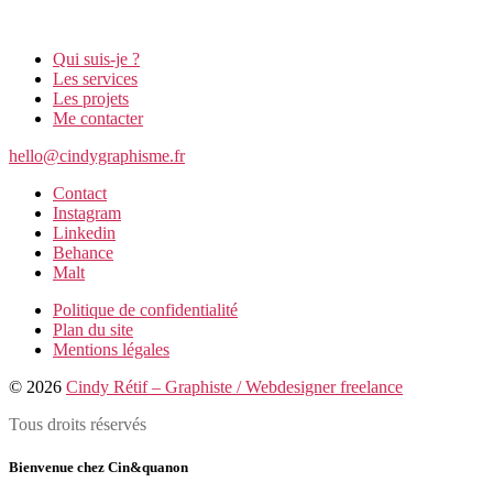
Qui suis-je ?
Les services
Les projets
Me contacter
hello@cindygraphisme.fr
Contact
Instagram
Linkedin
Behance
Malt
Politique de confidentialité
Plan du site
Mentions légales
© 2026
Cindy Rétif – Graphiste / Webdesigner freelance
Tous droits réservés
Bienvenue chez Cin&quanon