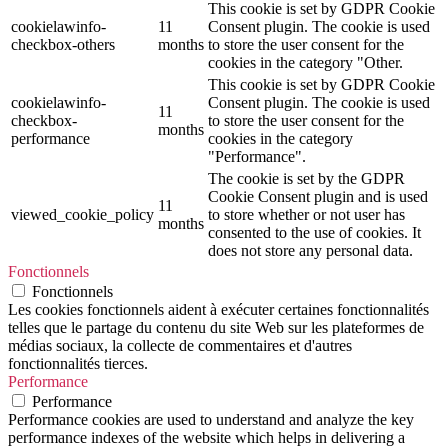
This cookie is set by GDPR Cookie
cookielawinfo-
11
Consent plugin. The cookie is used
checkbox-others
months
to store the user consent for the
cookies in the category "Other.
This cookie is set by GDPR Cookie
cookielawinfo-
Consent plugin. The cookie is used
11
checkbox-
to store the user consent for the
months
performance
cookies in the category
"Performance".
The cookie is set by the GDPR
Cookie Consent plugin and is used
11
viewed_cookie_policy
to store whether or not user has
months
consented to the use of cookies. It
does not store any personal data.
Fonctionnels
Fonctionnels
Les cookies fonctionnels aident à exécuter certaines fonctionnalités
telles que le partage du contenu du site Web sur les plateformes de
médias sociaux, la collecte de commentaires et d'autres
fonctionnalités tierces.
Performance
Performance
Performance cookies are used to understand and analyze the key
performance indexes of the website which helps in delivering a