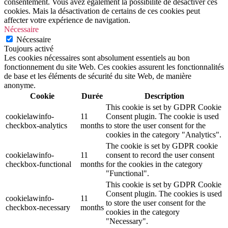
consentement. Vous avez également la possibilité de désactiver ces
cookies. Mais la désactivation de certains de ces cookies peut
affecter votre expérience de navigation.
Nécessaire
Nécessaire
Toujours activé
Les cookies nécessaires sont absolument essentiels au bon
fonctionnement du site Web. Ces cookies assurent les fonctionnalités
de base et les éléments de sécurité du site Web, de manière
anonyme.
Cookie
Durée
Description
This cookie is set by GDPR Cookie
cookielawinfo-
11
Consent plugin. The cookie is used
checkbox-analytics
months
to store the user consent for the
cookies in the category "Analytics".
The cookie is set by GDPR cookie
cookielawinfo-
11
consent to record the user consent
checkbox-functional
months
for the cookies in the category
"Functional".
This cookie is set by GDPR Cookie
Consent plugin. The cookies is used
cookielawinfo-
11
to store the user consent for the
checkbox-necessary
months
cookies in the category
"Necessary".