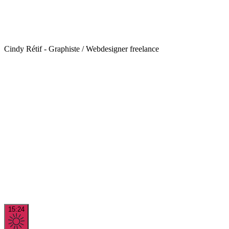
Cindy Rétif - Graphiste / Webdesigner freelance
15:24